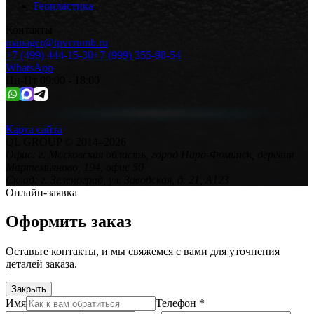
Геопластика
Контакты
manager@tpvcrumb.ru
+7 (499) 444-15-30
+7 (999) 355-98-54
WhatsApp
Пн-Пт 09:00 - 18:00
Карта сайта
QL GROUP
© 2014–
2026
Офис:
г. Московская область, город Наро-Фоминск, деревня
Мартемьяново, 194, офис 50
Склад:
г. Зеленоград, ул. Заводская, д. 21, А123
Онлайн-заявка
Оформить заказ
Оставьте контакты, и мы свяжемся с вами для уточнения
деталей заказа.
Закрыть
Имя
Телефон
*